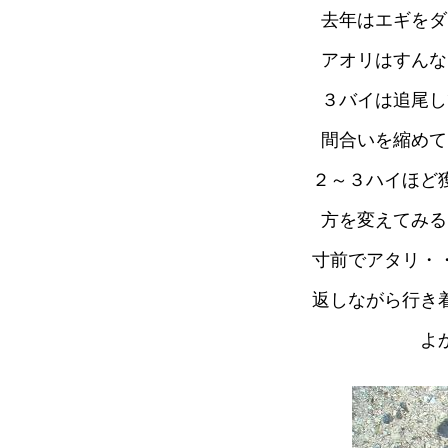
去年はエギをダ
アオリはすんな
３バイは追尾し
間合いを縮めて
２～３ハイほど
方を変えてみる
寸前でアタリ・
返しながら行き
よ