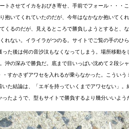
ートさせてイカをおびき寄せ、手前でフォール・・・
り抱いてくれていたのだが、今年はなかなか抱いてく
てくるのだが、見えるところで勝負しようとすると、
くれない。イライラがつのる。サイトでご覧の手のひ
獲った後は何の音沙汰もなくなってしまう。場所移動を
。沖の深みで勝負だ。底まで目いっぱい沈めて２段シ
・・すかさずアワセを入れるが乗らなかった。こういう
着いた結論は、「エギを持っていくまでアワセない」。
かったようで、型もサイトで勝負するより幾分いいよう