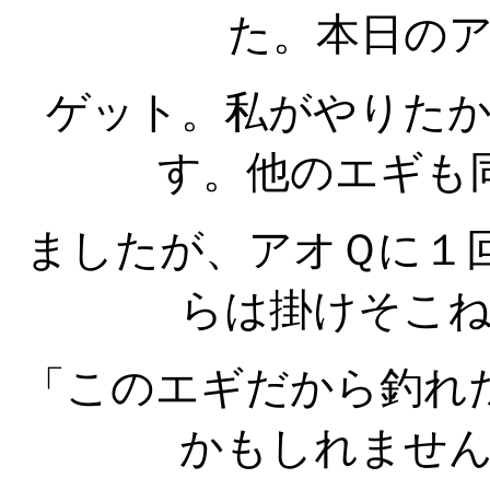
た。本日の
ゲット。私がやりた
す。他のエギも
ましたが、アオＱに１
らは掛けそこ
「このエギだから釣れ
かもしれませ