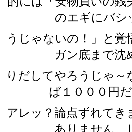
的には「安物買いの銭
のエギにバシ
うじゃないの！」と覚
ガン底まで沈
りだしてやろうじゃ～
ば１０００円
アレッ？論点ずれてき
ありません。