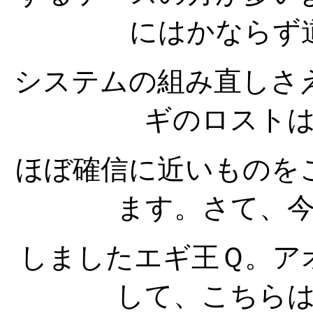
にはかならず
システムの組み直しさ
ギのロスト
ほぼ確信に近いものを
ます。さて、
しましたエギ王Ｑ。ア
して、こちら