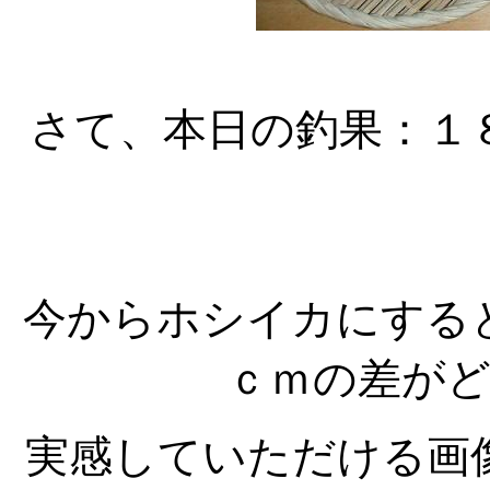
さて、本日の釣果：１
今からホシイカにする
ｃｍの差が
実感していただける画