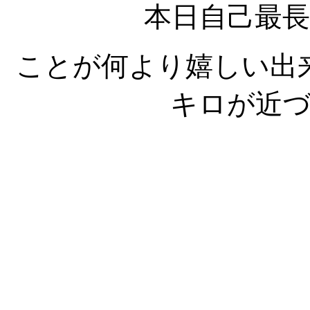
本日自己最
ことが何より嬉しい出
キロが近