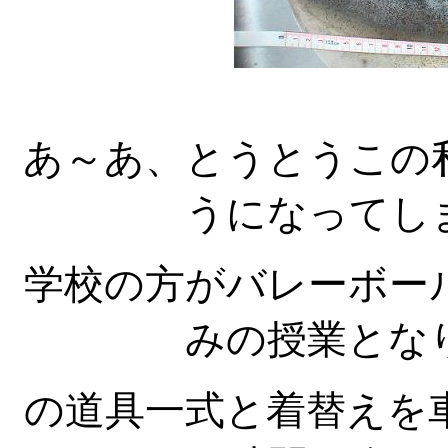
あ～あ、とうとうこの
うになってし
学校の方がバレーボー
みの授業とな
の道具一式と着替えを