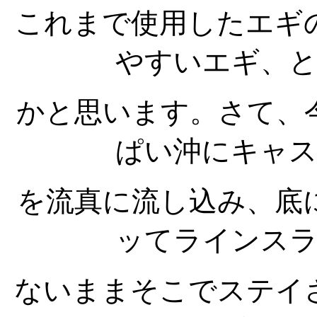
これまで使用したエギ
やすいエギ、
かと思います。さて、
ぱい沖にキャ
を流真に流し込み、底
ッてラインス
ないままそこでステイ