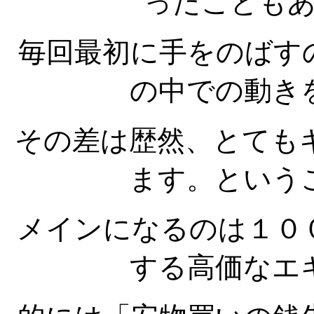
ったことも
毎回最初に手をのばす
の中での動き
その差は歴然、とても
ます。という
メインになるのは１０
する高価なエ