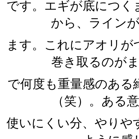
です。エギが底につく
から、ライン
ます。これにアオリが
巻き取るのが
で何度も重量感のある
（笑）。ある
使いにくい分、やりや